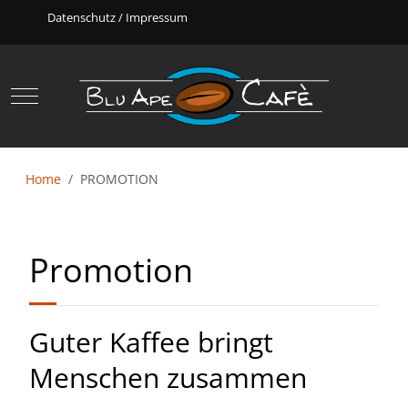
Datenschutz
/
Impressum
Mobile Menu Toggle
Home
PROMOTION
Promotion
Guter Kaffee bringt
Menschen zusammen