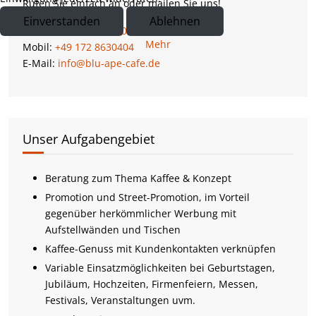
Rufen Sie einfach an oder mailen Sie uns!
Einverstanden
Ablehnen
Tel:
+49 8191 9734460
Mehr
Mobil:
+49 172 8630404
E-Mail:
info@blu-ape-cafe.de
Unser Aufgabengebiet
Beratung zum Thema Kaffee & Konzept
Promotion und Street-Promotion, im Vorteil
gegenüber herkömmlicher Werbung mit
Aufstellwänden und Tischen
Kaffee-Genuss mit Kundenkontakten verknüpfen
Variable Einsatzmöglichkeiten bei Geburtstagen,
Jubiläum, Hochzeiten, Firmenfeiern, Messen,
Festivals, Veranstaltungen uvm.